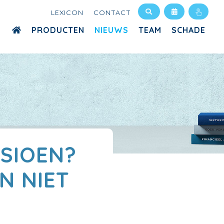
LEXICON
CONTACT
PRODUCTEN
NIEUWS
TEAM
SCHADE
NSIOEN?
N NIET