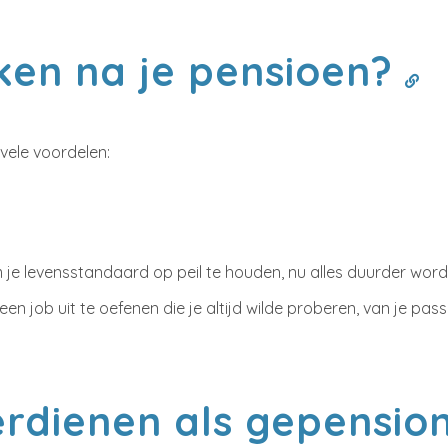
ken na je pensioen?
 vele voordelen:
 om je levensstandaard op peil te houden, nu alles duurder 
en job uit te oefenen die je altijd wilde proberen, van je pas
erdienen als gepensi