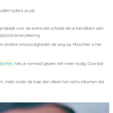
llen tijdens je job.
ansprakelijk voor de eventuele schade die je berokkent aan
sbijstandsverzekering.
je in andere omstandigheden de weg op. Misschien is het
nkomen
heb je normaal gezien niet meer nodig. Doordat
nt, méér onder de loep dan alleen het netto-inkomen dat