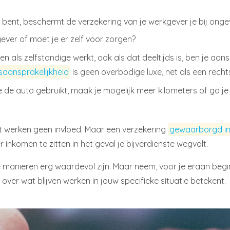
 bent, beschermt de verzekering van je werkgever je bij ongeva
kgever of moet je er zelf voor zorgen?
ioen als zelfstandige werkt, ook als dat deeltijds is, ben je a
aansprakelijkheid
is geen overbodige luxe, net als een recht
te de auto gebruikt, maak je mogelijk meer kilometers of ga 
.
jft werken geen invloed. Maar een verzekering
gewaarborgd i
 inkomen te zitten in het geval je bijverdienste wegvalt.
 manieren erg waardevol zijn. Maar neem, voor je eraan begi
 over wat blijven werken in jouw specifieke situatie betekent.