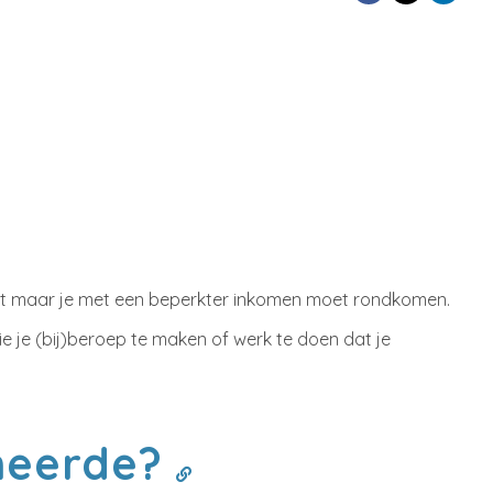
wordt maar je met een beperkter inkomen moet rondkomen.
sie je (bij)beroep te maken of werk te doen dat je
oneerde?