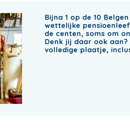
Bijna 1 op de 10 Belgen
wettelijke pensioenleef
de centen, soms om o
Denk jij daar ook aan? 
volledige plaatje, inclu