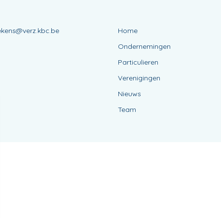
lekens@verz.kbc.be
Home
Ondernemingen
Particulieren
Verenigingen
Nieuws
Team