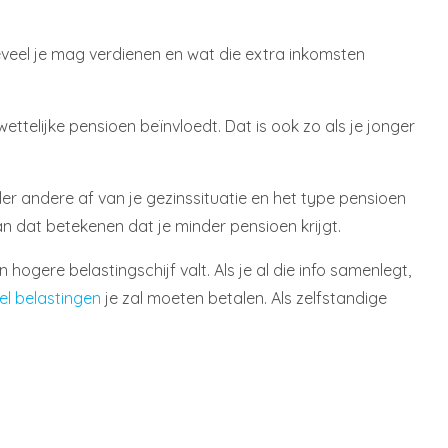
oeveel je mag verdienen en wat die extra inkomsten
wettelijke pensioen beïnvloedt. Dat is ook zo als je jonger
der andere af van je gezinssituatie en het type pensioen
an dat betekenen dat je minder pensioen krijgt.
hogere belastingschijf valt. Als je al die info samenlegt,
el belastingen
je zal moeten betalen. Als zelfstandige