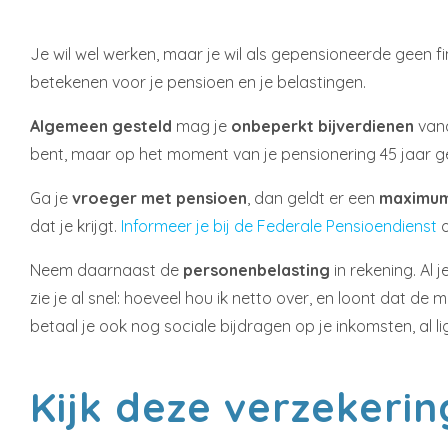
Je wil wel werken, maar je wil als gepensioneerde geen f
betekenen voor je pensioen en je belastingen.
Algemeen gesteld
mag je
onbeperkt bijverdienen
vana
bent, maar op het moment van je pensionering 45 jaar g
Ga je
vroeger met pensioen
, dan geldt er een
maximu
dat je krijgt.
Informeer je bij de Federale Pensioendienst
o
Neem daarnaast de
personenbelasting
in rekening. Al
zie je al snel: hoeveel hou ik netto over, en loont dat d
betaal je ook nog sociale bijdragen op je inkomsten, al l
Kijk deze verzekeri