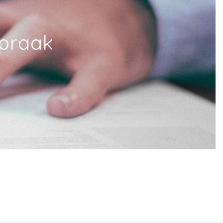
spraak