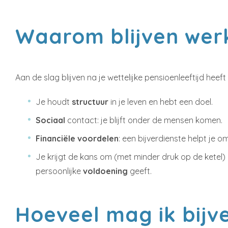
Waarom blijven wer
Aan de slag blijven na je wettelijke pensioenleeftijd heeft
Je houdt
structuur
in je leven en hebt een doel.
Sociaal
contact: je blijft onder de mensen komen.
Financiële voordelen
: een bijverdienste helpt je
Je krijgt de kans om (met minder druk op de ketel) e
persoonlijke
voldoening
geeft.
Hoeveel mag ik bijv