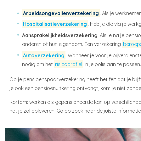
Arbeidsongevallenverzekering
. Als je werknemer
Hospitalisatieverzekering
. Heb je die via je wer
Aansprakelijkheidsverzekering
. Als je na je pens
anderen of hun eigendom. Een verzekering
beroeps
Autoverzekering
. Wanneer je voor je bijverdiens
nodig om het
risicoprofiel
in je polis aan te passen
Op je pensioenspaarverzekering heeft het feit dat je bli
je ook een pensioenuitkering ontvangt, kom je niet zonder
Kortom: werken als gepensioneerde kan op verschillende
het je zal opleveren. Ga op zoek naar de juiste informatie