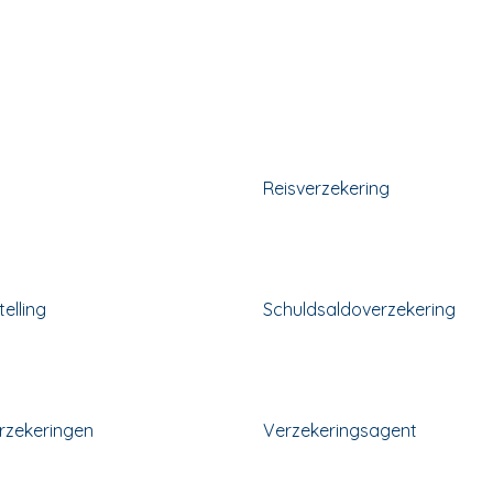
Reisverzekering
elling
Schuldsaldoverzekering
erzekeringen
Verzekeringsagent