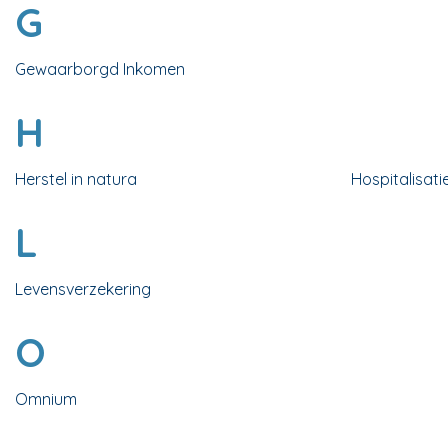
G
Gewaarborgd Inkomen
H
Herstel in natura
Hospitalisati
L
Levensverzekering
O
Omnium