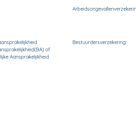
Arbeidsongevallenverzekeri
ansprakelijkheid
Bestuurdersverzekering
ansprakelijkheid(BA) of
ijke Aansprakelijkheid