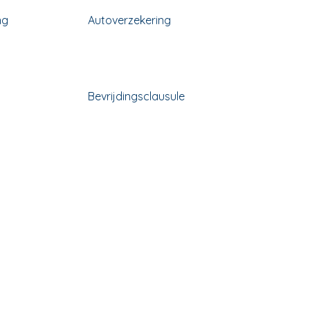
ng
Autoverzekering
Bevrijdingsclausule