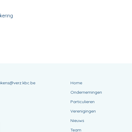
kering
lekens@verz.kbc.be
Home
Ondernemingen
Particulieren
Verenigingen
Nieuws
Team