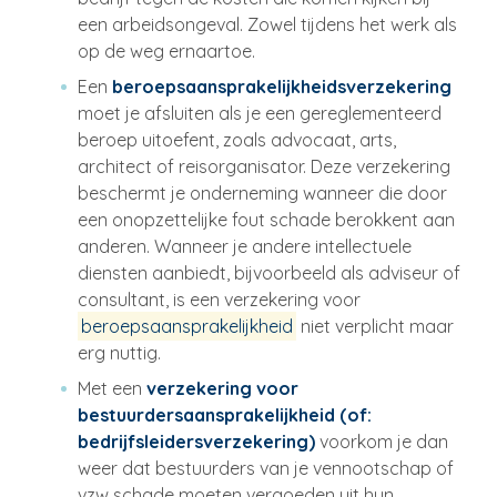
een arbeidsongeval. Zowel tijdens het werk als
op de weg ernaartoe.
Een
beroepsaansprakelijkheidsverzekering
moet je afsluiten als je een gereglementeerd
beroep uitoefent, zoals advocaat, arts,
architect of reisorganisator. Deze verzekering
beschermt je onderneming wanneer die door
een onopzettelijke fout schade berokkent aan
anderen. Wanneer je andere intellectuele
diensten aanbiedt, bijvoorbeeld als adviseur of
consultant, is een verzekering voor
beroepsaansprakelijkheid
niet verplicht maar
erg nuttig.
Met een
verzekering voor
bestuurdersaansprakelijkheid (of:
bedrijfsleidersverzekering)
voorkom je dan
weer dat bestuurders van je vennootschap of
vzw schade moeten vergoeden uit hun