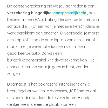
De eerste verzekering die we jou aanraden is een
verzekering burgerlijke
aansprakelijkheid
, ook
bekend als een BA uitbating. Die dekt de kosten van
schade die jij (of een van je medewerkers) tijdens je
werk berokkent aan anderen. Bijvoorbeeld: je morst
een kop koffie op de dure laptop van een klant of
maakt met je werkmateriaal een kras in een
geparkeerde auto. Dankzij een
burgerlijkeaansprakelijkheidsverzekering kan jij je
concentreren op waar jij goed in bent, zonder
zorgen.
Daarnaast is het ook razend interessant om je
bedrijfsgebouwen en je machines, (ICT-)materiaal
en voorraden voldoende te verzekeren. Hierbij
denken we in de eerste plaats aan een