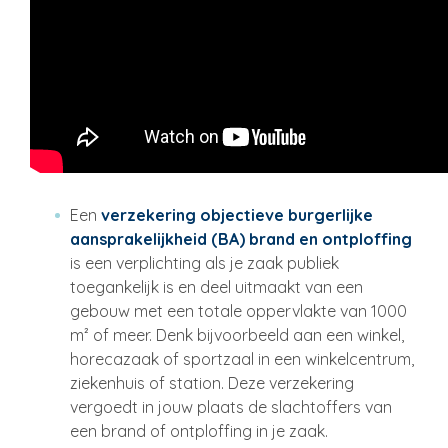
Een
verzekering objectieve burgerlijke
aansprakelijkheid (BA) brand en ontploffing
is een verplichting als je zaak publiek
toegankelijk is en deel uitmaakt van een
gebouw met een totale oppervlakte van 1000
m² of meer. Denk bijvoorbeeld aan een winkel,
horecazaak of sportzaal in een winkelcentrum,
ziekenhuis of station. Deze verzekering
vergoedt in jouw plaats de slachtoffers van
een brand of ontploffing in je zaak.