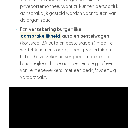
privéportemonnee. Want zij kunnen persoonlijk
aansprakelijk gesteld worden voor fouten van
de organisatie.
Een
verzekering burgerlijke
aansprakelijkheid
auto en bestelwagen
(kortweg ‘BA auto en bestelwagen’) moet je
wettelijk nemen zodra je bedrijfsvoertuigen
hebt. Die verzekering vergoedt materiële of
lichamelijke schade aan derden die jij, of een
van je medewerkers, met een bedrijfsvoertuig
veroorzaakt.