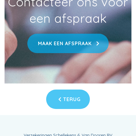
Contacteer ons voor
een afspraak
MAAK EEN AFSPRAAK
TERUG
Verzekeringen Schellekens & Van Dooren BV