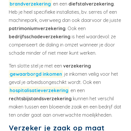
brandverzekering
en een
diefstalverzekering
.
Heb je heel specifieke installaties, bv. serres of een
machinepark, overweeg dan ook daarvoor de juiste
patrimoniumverzekering
. Ook een
bedrijfsschadeverzek
ering
is heel waardevol: ze
compenseert de daling in omzet wanneer je door
schade minder of niet meer kunt werken.
Ten slotte stel je met een
verzekering
gewaarborgd inkomen
je inkomen veilig voor het
geval je arbeidsongeschikt wordt. Ook een
hospitalisatieverzekering
en een
rechtsbijstandsverzekering
kunnen het verschil
maken tussen een bloeiende zaak en een bedrijf dat
ten onder gaat aan onverwachte moeilijkheden.
Verzeker je zaak op maat