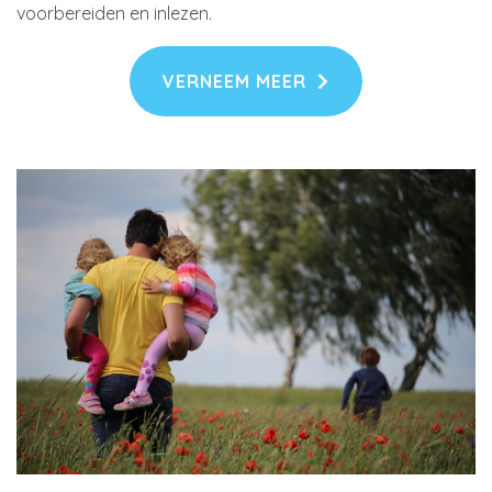
voorbereiden en inlezen.
VERNEEM MEER