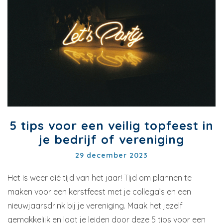
5 tips voor een veilig topfeest in
je bedrijf of vereniging
29 december 2023
Het is weer dié tijd van het jaar! Tijd om plannen te
maken voor een kerstfeest met je collega’s en een
nieuwjaarsdrink bij je vereniging. Maak het jezelf
gemakkelijk en laat je leiden door deze 5 tips voor een