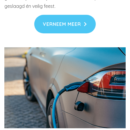
geslaagd én veilig feest.
VERNEEM MEER