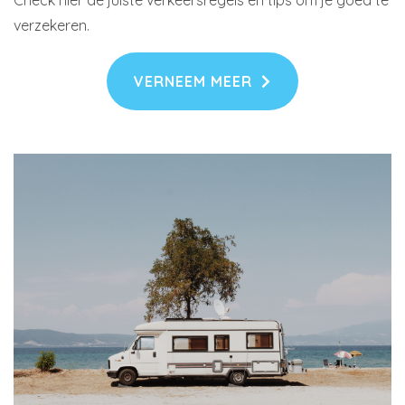
Check hier de juiste verkeersregels en tips om je goed te
verzekeren.
VERNEEM MEER