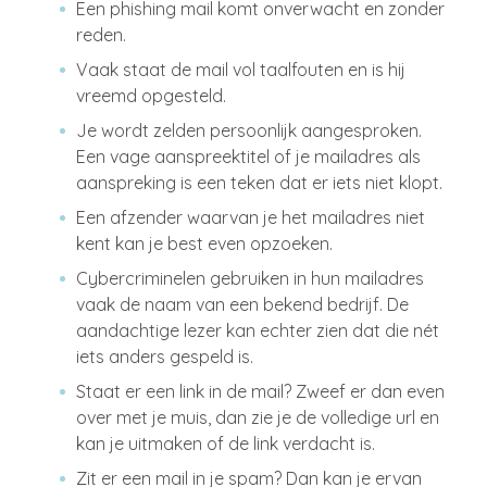
Een phishing mail komt onverwacht en zonder
reden.
Vaak staat de mail vol taalfouten en is hij
vreemd opgesteld.
Je wordt zelden persoonlijk aangesproken.
Een vage aanspreektitel of je mailadres als
aanspreking is een teken dat er iets niet klopt.
Een afzender waarvan je het mailadres niet
kent kan je best even opzoeken.
Cybercriminelen gebruiken in hun mailadres
vaak de naam van een bekend bedrijf. De
aandachtige lezer kan echter zien dat die nét
iets anders gespeld is.
Staat er een link in de mail? Zweef er dan even
over met je muis, dan zie je de volledige url en
kan je uitmaken of de link verdacht is.
Zit er een mail in je spam? Dan kan je ervan