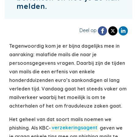
melden.
Deel op
Tegenwoordig kom je er bijna dagelijks mee in
aanraking: malafide mails die naar je
persoonsgegevens vragen. Daarbij zijn de tijden
van mails die een erfenis van enkele
honderdduizenden euro’s aankondigen al lang
verleden tijd. Vandaag gaat het steeds vaker om
mailverkeer waarbij het moeilijk is om te
achterhalen of het om frauduleuze zaken gaat.
Het geheel van dat soort mails noemen we
phishing. Als KBC-
verzekeringsagent
geven we
je graag enkele tips mee om phishing mails te