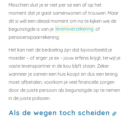
Misschien sluit je er niet per se een af op het
moment dat je gaat samenwonen of trouwen. Maar
dit is wél een ideaal moment om na te kijken wie de
begunstigde is van je
levensverzekering
of
pensioenspaarrekening.
Het kan niet de bedoeling zijn dat bijvoorbeeld je
moeder – of erger: je ex – jouw erfenis krijgt, terwijl je
vaste levenspartner in de kou blijft staan. Zeker
wanneer je samen een huis koopt en dus een lening
moet afbetalen, voorkom je veel financiële zorgen
door de juiste persoon als begunstigde op te nemen
in de juiste polissen.
Als de wegen toch scheiden