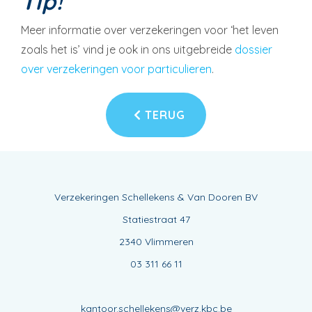
Tip!
Meer informatie over verzekeringen voor ‘het leven
zoals het is’ vind je ook in ons uitgebreide
dossier
over verzekeringen voor particulieren
.
TERUG
Verzekeringen Schellekens & Van Dooren BV
Statiestraat 47
2340 Vlimmeren
03 311 66 11
kantoor.schellekens@verz.kbc.be