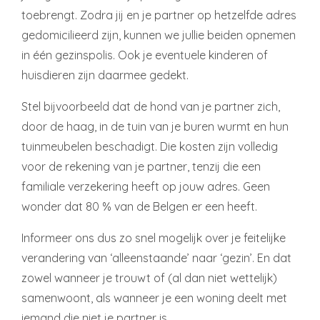
toebrengt. Zodra jij en je partner op hetzelfde adres
gedomicilieerd zijn, kunnen we jullie beiden opnemen
in één gezinspolis. Ook je eventuele kinderen of
huisdieren zijn daarmee gedekt.
Stel bijvoorbeeld dat de hond van je partner zich,
door de haag, in de tuin van je buren wurmt en hun
tuinmeubelen beschadigt. Die kosten zijn volledig
voor de rekening van je partner, tenzij die een
familiale verzekering heeft op jouw adres. Geen
wonder dat 80 % van de Belgen er een heeft.
Informeer ons dus zo snel mogelijk over je feitelijke
verandering van ‘alleenstaande’ naar ‘gezin’. En dat
zowel wanneer je trouwt of (al dan niet wettelijk)
samenwoont, als wanneer je een woning deelt met
iemand die niet je partner is.