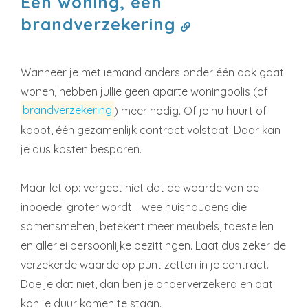
Eén woning, één
brandverzekering
Wanneer je met iemand anders onder één dak gaat
wonen, hebben jullie geen aparte woningpolis (of
brandverzekering
)
meer nodig. Of je nu huurt of
koopt, één gezamenlijk contract volstaat. Daar kan
je dus kosten besparen.
Maar let op: vergeet niet dat de waarde van de
inboedel groter wordt. Twee huishoudens die
samensmelten, betekent meer meubels, toestellen
en allerlei persoonlijke bezittingen. Laat dus zeker de
verzekerde waarde op punt zetten in je contract.
Doe je dat niet, dan ben je onderverzekerd en dat
kan je duur komen te staan.